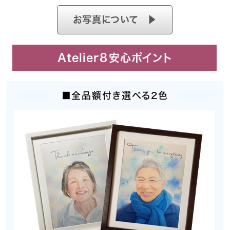
お写真について ▶
Atelier８安心ポイント
■全品額付き選べる2色