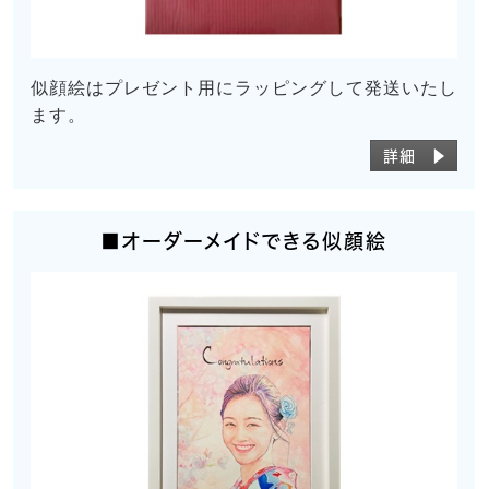
似顔絵はプレゼント用にラッピングして発送いたし
ます。
詳細 ▶
■オーダーメイドできる似顔絵