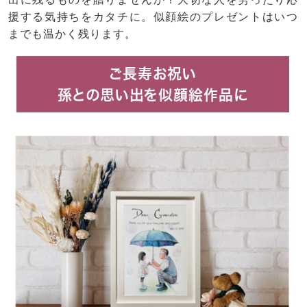
援する気持ちをカタチに。似顔絵のプレゼントはいつ
までも温かく残ります。
ご長寿お祝い
孫との思い出を似顔絵作品に