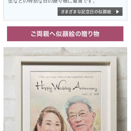
念などの特別な日の贈り物に最適です。
さまざまな記念日の似顔絵 ▶
ご両親へ似顔絵の贈り物