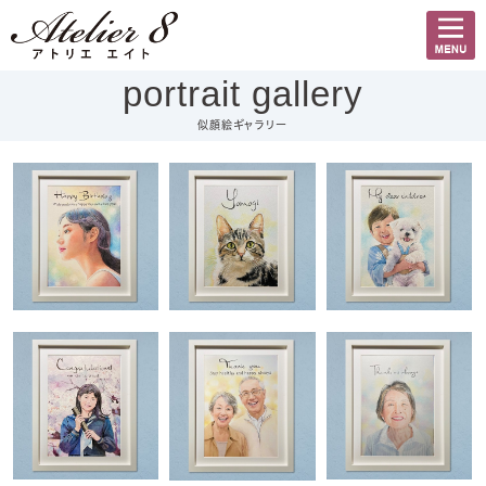
portrait gallery
似顔絵ギャラリー