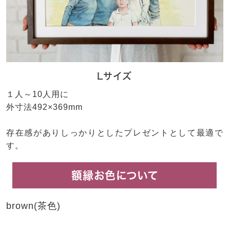
Lサイズ
１人～10人用に
外寸法492×369mm
存在感がありしっかりとしたプレゼントとして最適で
す。
額縁お色について
brown(茶色)