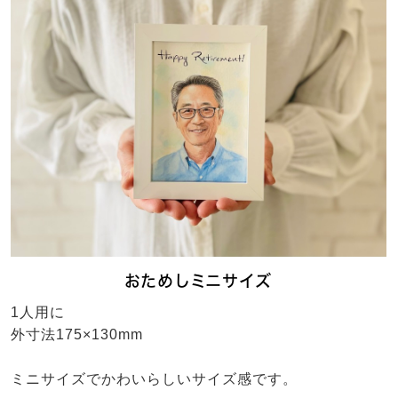
おためしミニサイズ
1人用に
外寸法175×130mm
ミニサイズでかわいらしいサイズ感です。