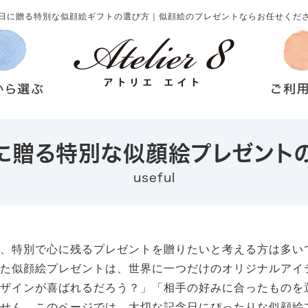
日に贈る特別な似顔絵ギフトの選び方｜似顔絵のプレゼントならお任せくだ
に贈る特別な似顔絵プレゼント
useful
日、特別で心に残るプレゼントを贈りたいと考える方は多い
れた似顔絵プレゼントは、世界に一つだけのオリジナルアイ
デザインが喜ばれるだろう？」「相手の好みに合ったものを
ません。このページでは、大切な記念日にぴったりな似顔絵