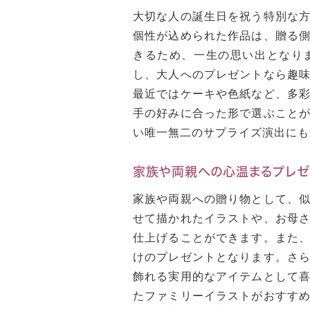
大切な人の誕生日を祝う特別な
個性が込められた作品は、贈る
きるため、一生の思い出となり
し、大人へのプレゼントなら趣
最近ではケーキや色紙など、多
手の好みに合った形で選ぶこと
い唯一無二のサプライズ演出にも
家族や両親への心温まるプレゼ
家族や両親への贈り物として、
せて描かれたイラストや、お母
仕上げることができます。また
けのプレゼントとなります。さ
飾れる実用的なアイテムとして
たファミリーイラストがおすす