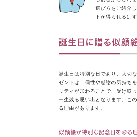
選び方をご紹介
トが得られるはず
誕生日に贈る似顔
誕生日は特別な日であり、大切
ゼントは、個性や感謝の気持ち
リティが加わることで、受け取
一生残る思い出となります。こ
る理由があります。
似顔絵が特別な記念日を彩る