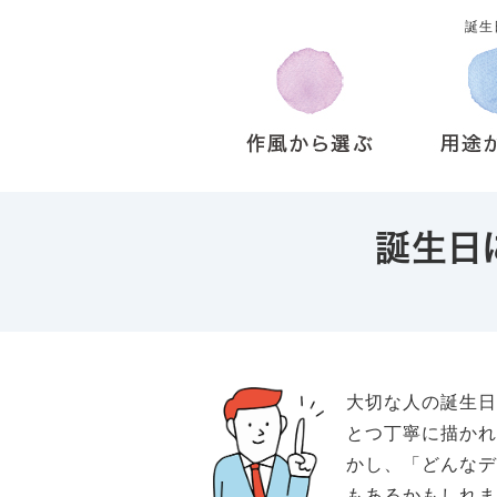
誕生
誕生日
大切な人の誕生
とつ丁寧に描か
かし、「どんな
もあるかもしれ