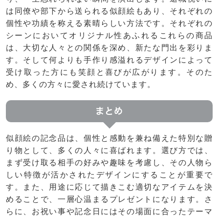
は同僚や部下から送られる似顔絵もあり、それぞれの
個性や功績を称える素晴らしい方法です。それぞれの
シーンにおいてオリジナル性あふれるこれらの商品
は、大切な人々との関係を深め、新たな門出を彩りま
す。そして何よりも手作り感溢れるデザインによって
受け取った方にも笑顔と喜びが広がります。そのた
め、多くの方々に愛され続けています。
まとめ
似顔絵の記念品は、個性と感動を兼ね備えた特別な贈
り物として、多くの人々に喜ばれます。選び方では、
まず受け取る相手の好みや趣味を考慮し、その人物ら
しい特徴が活かされたデザインにすることが重要で
す。また、用途に応じて描きこむ適切なアイテムを決
めることで、一層心温まるプレゼントになります。さ
らに、お祝い事や記念日にはその場面に合ったテーマ