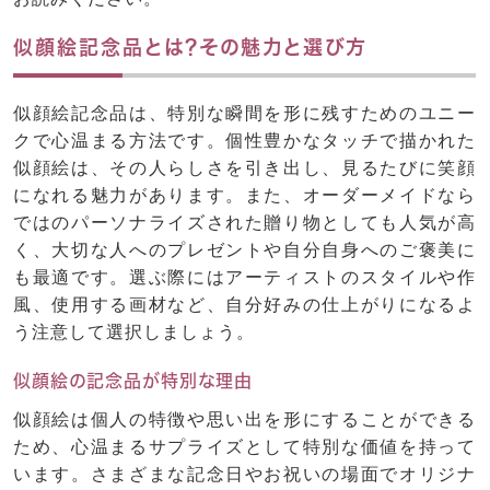
似顔絵記念品とは?その魅力と選び方
似顔絵記念品は、特別な瞬間を形に残すためのユニー
クで心温まる方法です。個性豊かなタッチで描かれた
似顔絵は、その人らしさを引き出し、見るたびに笑顔
になれる魅力があります。また、オーダーメイドなら
ではのパーソナライズされた贈り物としても人気が高
く、大切な人へのプレゼントや自分自身へのご褒美に
も最適です。選ぶ際にはアーティストのスタイルや作
風、使用する画材など、自分好みの仕上がりになるよ
う注意して選択しましょう。
似顔絵の記念品が特別な理由
似顔絵は個人の特徴や思い出を形にすることができる
ため、心温まるサプライズとして特別な価値を持って
います。さまざまな記念日やお祝いの場面でオリジナ