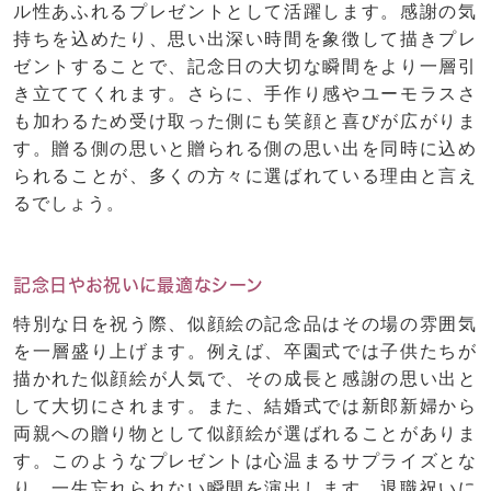
ル性あふれるプレゼントとして活躍します。感謝の気
持ちを込めたり、思い出深い時間を象徴して描きプレ
ゼントすることで、記念日の大切な瞬間をより一層引
き立ててくれます。さらに、手作り感やユーモラスさ
も加わるため受け取った側にも笑顔と喜びが広がりま
す。贈る側の思いと贈られる側の思い出を同時に込め
られることが、多くの方々に選ばれている理由と言え
るでしょう。
記念日やお祝いに最適なシーン
特別な日を祝う際、似顔絵の記念品はその場の雰囲気
を一層盛り上げます。例えば、卒園式では子供たちが
描かれた似顔絵が人気で、その成長と感謝の思い出と
して大切にされます。また、結婚式では新郎新婦から
両親への贈り物として似顔絵が選ばれることがありま
す。このようなプレゼントは心温まるサプライズとな
り、一生忘れられない瞬間を演出します。退職祝いに