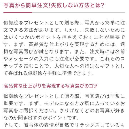
写真から簡単注文!失敗しない方法とは?
似顔絵をプレゼントとして贈る際、写真から簡単に注
文できる方法があります。しかし、失敗しないために
はいくつかのポイントを押さえておくことが重要で
す。まず、高品質な仕上がりを実現するためには、適
切な写真選びが鍵となります。また、注文時には名前
やメッセージの入力にも注意が必要です。これらのス
テップを踏むことで、大切な人への特別なギフトとし
て喜ばれる似顔絵を手軽に準備できます。
高品質な仕上がりを実現する写真選びのコツ
似顔絵をプレゼントとして贈る際、写真選びは非常に
重要です。まず、モデルになる方が気に入っているお
写真をご選択ください。さりげなくどのお写真が好き
なのか聞き出すのがポイントです。
そして、被写体の表情が自然でリラックスしているも