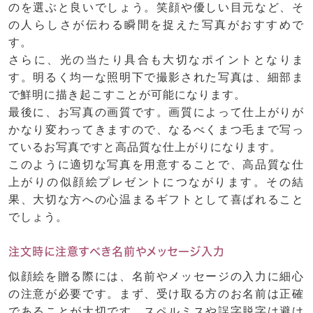
のを選ぶと良いでしょう。笑顔や優しい目元など、そ
の人らしさが伝わる瞬間を捉えた写真がおすすめで
す。
さらに、光の当たり具合も大切なポイントとなりま
す。明るく均一な照明下で撮影された写真は、細部ま
で鮮明に描き起こすことが可能になります。
最後に、お写真の画質です。画質によって仕上がりが
かなり変わってきますので、なるべくまつ毛まで写っ
ているお写真ですと高品質な仕上がりになります。
このように適切な写真を用意することで、高品質な仕
上がりの似顔絵プレゼントにつながります。その結
果、大切な方への心温まるギフトとして喜ばれること
でしょう。
注文時に注意すべき名前やメッセージ入力
似顔絵を贈る際には、名前やメッセージの入力に細心
の注意が必要です。まず、受け取る方のお名前は正確
であることが大切です。スペルミスや誤字脱字は避け