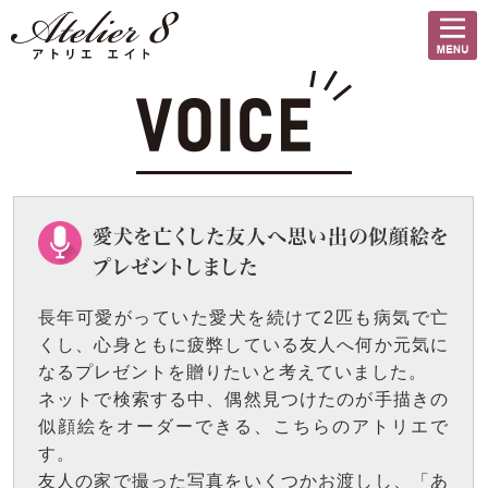
愛犬を亡くした友人へ思い出の似顔絵を
プレゼントしました
長年可愛がっていた愛犬を続けて2匹も病気で亡
くし、心身ともに疲弊している友人へ何か元気に
なるプレゼントを贈りたいと考えていました。
ネットで検索する中、偶然見つけたのが手描きの
似顔絵をオーダーできる、こちらのアトリエで
す。
友人の家で撮った写真をいくつかお渡しし、「あ