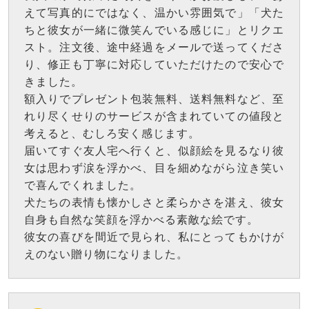
えて写真的にではなく、温かい雰囲気で」「犬た
ちと彼女が一緒に微笑んでいる感じに」とリクエ
スト。注文後、途中経過をメールで送ってくださ
り、修正も丁寧に対応していただけたので安心で
きました。
額入りでプレゼント包装無料、送料無料など、至
れり尽くせりのサービスが含まれていての値段と
考えると、むしろ安く感じます。
届いてすぐ友人宅へ行くと、似顔絵を見るなり彼
女は思わず涙を浮かべ、目を細めながら泣き笑い
で喜んでくれました。
犬たちの表情も懐かしさと柔らかさを湛え、彼女
自身も自然な笑顔を浮かべる素敵な絵です。
彼女の喜びを間近で見られ、私にとってもかけが
えのない贈り物になりました。