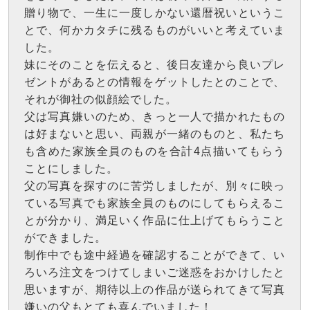
贈り物で、一生に一度しかない還暦祝いというこ
とで、何かカタチに残るものがいいと考えていま
した。
妹にそのことを伝えると、後日友達から良いプレ
ゼントがあるとの情報をゲットしたとのことで、
それが御社の似顔絵でした。
父は写真嫌いのため、きっと一人で描かれたもの
は好まないと思い、両親が一緒のものと、私たち
も含めた家族全員のものを合計4点描いてもらう
ことにしました。
父の写真を探すのに苦労しましたが、別々に映っ
ている写真でも家族全員のものにしてもらえるこ
とが分かり、満足いく作品に仕上げてもらうこと
ができました。
制作中でも途中経過を確認することができて、い
ろいろ注文をつけてしまいご迷惑をおかけしたと
思いますが、期待以上の作品が送られてきて写真
嫌いの父もとても喜んでいました！